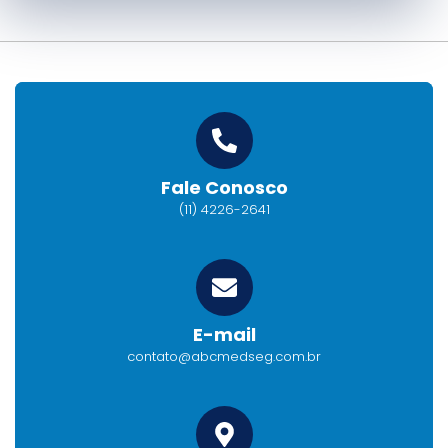
Fale Conosco
(11) 4226-2641
E-mail
contato@abcmedseg.com.br