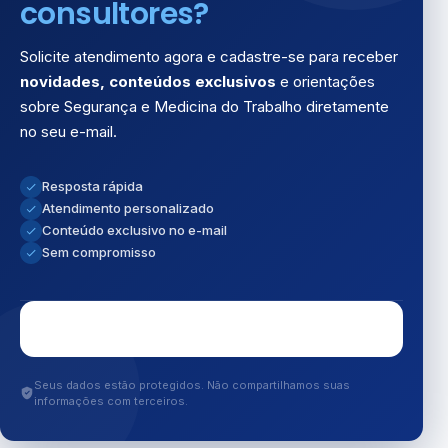
consultores?
Solicite atendimento agora e cadastre-se para receber
novidades, conteúdos exclusivos
e orientações
sobre Segurança e Medicina do Trabalho diretamente
no seu e-mail.
Resposta rápida
Atendimento personalizado
Conteúdo exclusivo no e-mail
Sem compromisso
Seus dados estão protegidos. Não compartilhamos suas
informações com terceiros.