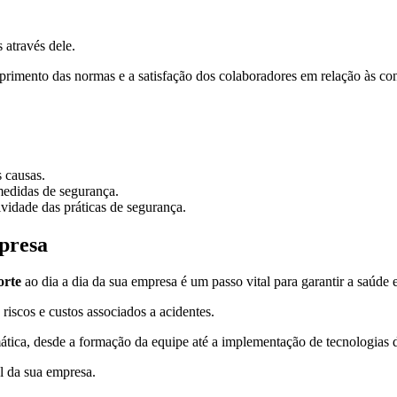
 através dele.
umprimento das normas e a satisfação dos colaboradores em relação às co
s causas.
medidas de segurança.
ividade das práticas de segurança.
presa
orte
ao dia a dia da sua empresa é um passo vital para garantir a saúde
iscos e custos associados a acidentes.
tica, desde a formação da equipe até a implementação de tecnologias
al da sua empresa.