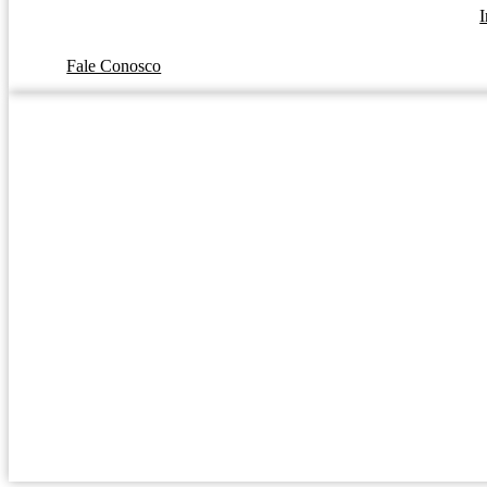
I
Fale Conosco