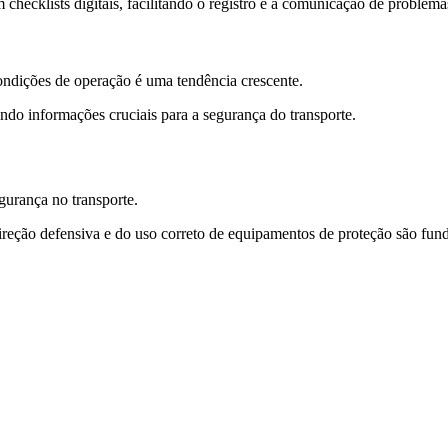
checklists digitais, facilitando o registro e a comunicação de problem
ondições de operação é uma tendência crescente.
ndo informações cruciais para a segurança do transporte.
gurança no transporte.
reção defensiva e do uso correto de equipamentos de proteção são fund