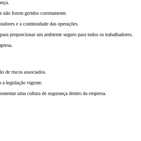
ança.
se não forem geridos corretamente.
boradores e a continuidade das operações.
 para proporcionar um ambiente seguro para todos os trabalhadores.
mpresa.
ão de riscos associados.
a legislação vigente.
 fomentar uma cultura de segurança dentro da empresa.