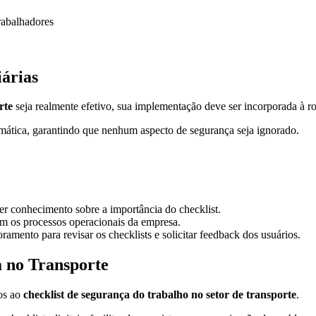
rabalhadores
árias
rte
seja realmente efetivo, sua implementação deve ser incorporada à ro
stemática, garantindo que nenhum aspecto de segurança seja ignorado.
r conhecimento sobre a importância do checklist.
om os processos operacionais da empresa.
amento para revisar os checklists e solicitar feedback dos usuários.
a no Transporte
os ao
checklist de segurança do trabalho no setor de transporte
.