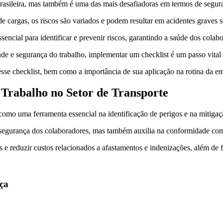
brasileira, mas também é uma das mais desafiadoras em termos de segur
e cargas, os riscos são variados e podem resultar em acidentes graves 
sencial para identificar e prevenir riscos, garantindo a saúde dos cola
úde e segurança do trabalho, implementar um checklist é um passo vital
se checklist, bem como a importância de sua aplicação na rotina da e
 Trabalho no Setor de Transporte
como uma ferramenta essencial na identificação de perigos e na mitigaç
segurança dos colaboradores, mas também auxilia na conformidade com 
 e reduzir custos relacionados a afastamentos e indenizações, além de
ça