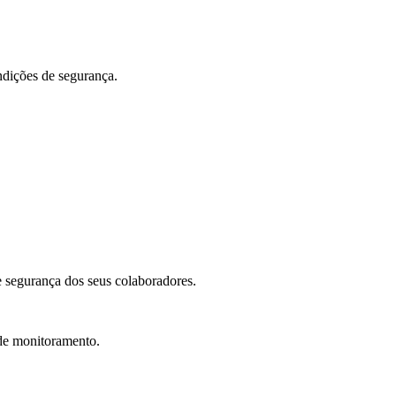
ndições de segurança.
 e segurança dos seus colaboradores.
 de monitoramento.