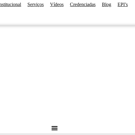
nstitucional
Serviços
Vídeos
Credenciadas
Blog
EPI’s