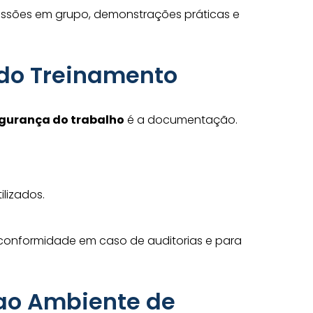
ussões em grupo, demonstrações práticas e
do Treinamento
egurança do trabalho
é a documentação.
lizados.
conformidade em caso de auditorias e para
ao Ambiente de