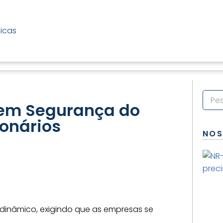
icas
 em Segurança do
onários
NOS
dinâmico, exigindo que as empresas se