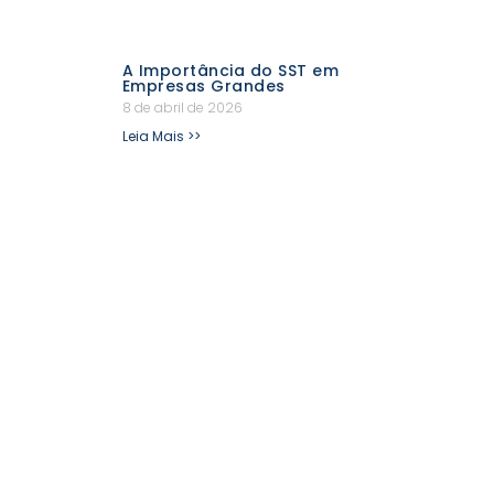
A Importância do SST em
Empresas Grandes
8 de abril de 2026
Leia Mais >>