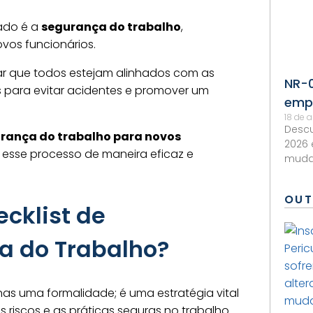
ado é a
segurança do trabalho
,
vos funcionários.
ar que todos estejam alinhados com as
NR-0
 para evitar acidentes e promover um
empr
18 de 
Descu
urança do trabalho para novos
2026
 esse processo de maneira eficaz e
muda
OUT
cklist de
a do Trabalho?
s uma formalidade; é uma estratégia vital
riscos e as práticas seguras no trabalho.