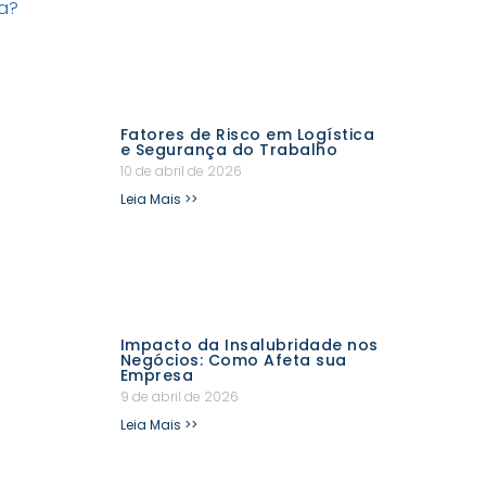
Fatores de Risco em Logística
e Segurança do Trabalho
10 de abril de 2026
Leia Mais >>
Impacto da Insalubridade nos
Negócios: Como Afeta sua
Empresa
9 de abril de 2026
Leia Mais >>