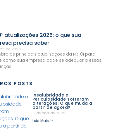
1 atualizações 2026: o que sua
esa precisa saber
abril de 2026
bra as principais atualizações da NR-01 para
 e como sua empresa pode se adequar a essas
nças.
ROS POSTS
Insalubridade e
Periculosidade sofreram
alterações: O que muda a
partir de agora?
18 de abril de 2026
Leia Mais >>