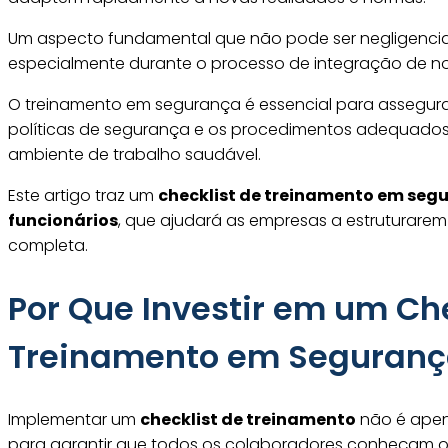
Um aspecto fundamental que não pode ser negligenci
especialmente durante o processo de integração de no
O treinamento em segurança é essencial para assegur
políticas de segurança e os procedimentos adequados
ambiente de trabalho saudável.
Este artigo traz um
checklist de treinamento em seg
funcionários
, que ajudará as empresas a estruturarem
completa.
Por Que Investir em um Che
Treinamento em Seguranç
Implementar um
checklist de treinamento
não é apena
para garantir que todos os colaboradores conheçam os 