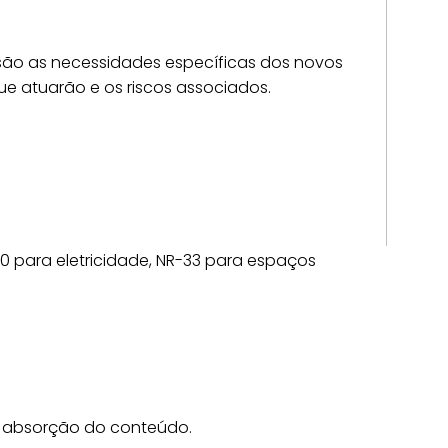
s são as necessidades específicas dos novos
e atuarão e os riscos associados.
 para eletricidade, NR-33 para espaços
a absorção do conteúdo.