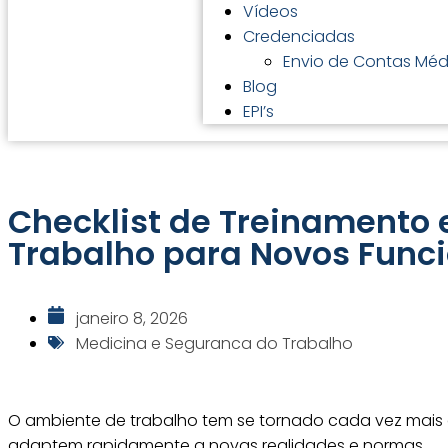
Vídeos
Credenciadas
Envio de Contas Méd
Blog
EPI’s
Checklist de Treinamento
Trabalho para Novos Funci
janeiro 8, 2026
Medicina e Seguranca do Trabalho
O ambiente de trabalho tem se tornado cada vez mais 
adaptem rapidamente a novas realidades e normas.