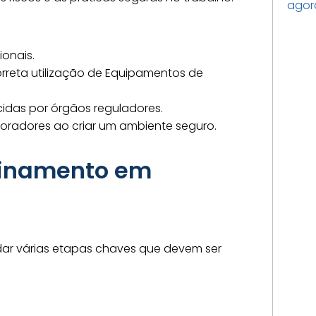
onais.
orreta utilização de Equipamentos de
cidas por órgãos reguladores.
oradores ao criar um ambiente seguro.
reinamento em
dar várias etapas chaves que devem ser