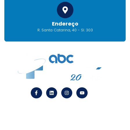
Endereço
R. Santa Catarina, 40 - Sl. 303
Endereço
R. Santa Catarina, 40 – Sl. 303 CEP 09510-120
Centro São Caetano do Sul – SP