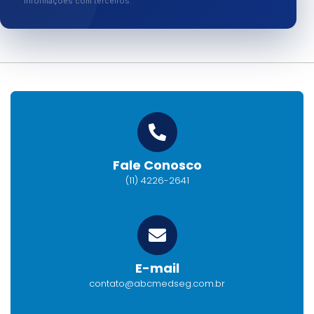
informações com terceiros.
Fale Conosco
(11) 4226-2641
E-mail
contato@abcmedseg.com.br