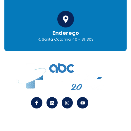
Endereço
R. Santa Catarina, 40 - Sl. 303
Endereço
R. Santa Catarina, 40 – Sl. 303 CEP 09510-120