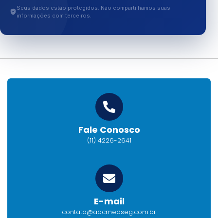
Seus dados estão protegidos. Não compartilhamos suas
informações com terceiros.
Fale Conosco
(11) 4226-2641
E-mail
contato@abcmedseg.com.br