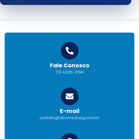
Fale Conosco
(11) 4226-2641
E-mail
contato@abcmedseg.com.br