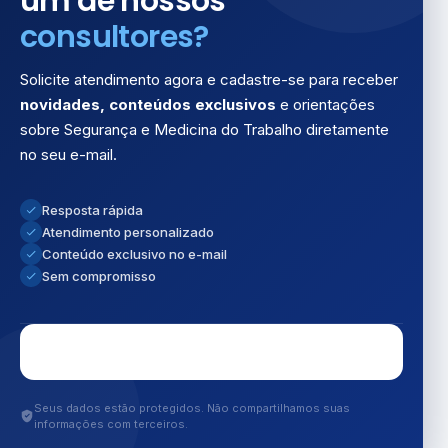
um de nossos
consultores?
Solicite atendimento agora e cadastre-se para receber
novidades, conteúdos exclusivos
e orientações
sobre Segurança e Medicina do Trabalho diretamente
no seu e-mail.
Resposta rápida
Atendimento personalizado
Conteúdo exclusivo no e-mail
Sem compromisso
Seus dados estão protegidos. Não compartilhamos suas
informações com terceiros.