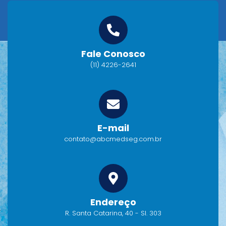
Fale Conosco
(11) 4226-2641
E-mail
contato@abcmedseg.com.br
Endereço
R. Santa Catarina, 40 - Sl. 303