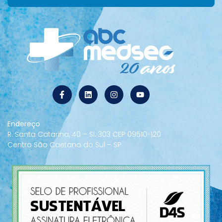
Endereço
R. Santa Catarina, 40 – Sl. 303 CEP 09510-120
Centro São Caetano do Sul – SP