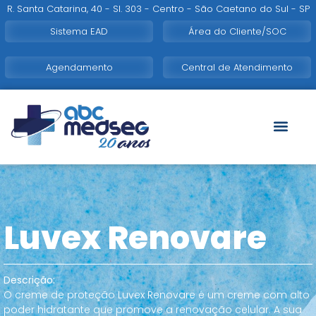
R. Santa Catarina, 40 - Sl. 303 - Centro - São Caetano do Sul - SP
Sistema EAD
Área do Cliente/SOC
Agendamento
Central de Atendimento
Luvex Renovare
Descrição:
O creme de proteção Luvex Renovare é um creme com alto
poder hidratante que promove a renovação celular. A sua