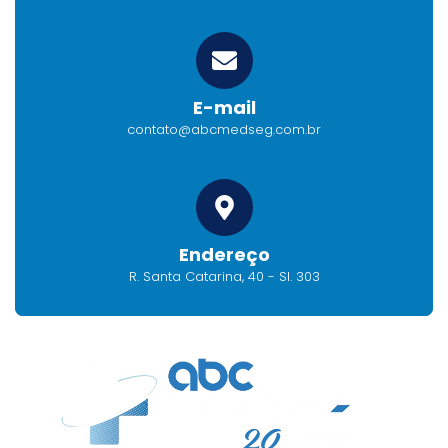
E-mail
contato@abcmedseg.com.br
Endereço
R. Santa Catarina, 40 - Sl. 303