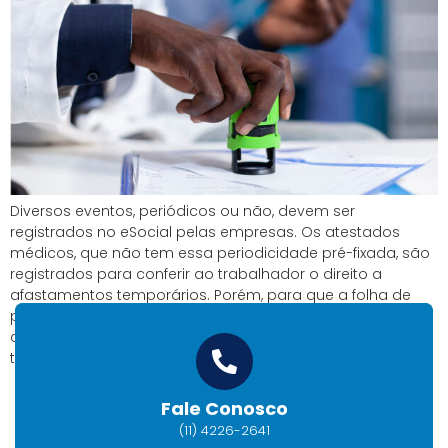
Diversos eventos, periódicos ou não, devem ser
registrados no eSocial pelas empresas. Os atestados
médicos, que não tem essa periodicidade pré-fixada, são
registrados para conferir ao trabalhador o direito a
afastamentos temporários. Porém, para que a folha de
pagamento, evento periódico, seja contabilizada
corretamente considerando o registro dos afastamentos
temporários, os atestados médicos devem observar […]
Fale Conosco
(11) 4226-2641